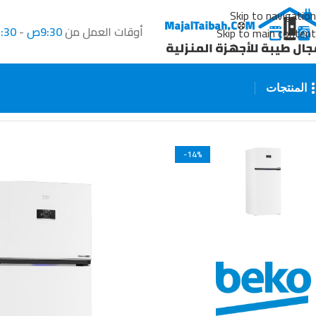
Skip to navigation
أوقات العمل من
9:30ص
-
2:30
Skip to main content
المنتجات
الرئيسية
جميع المنتجات
الثلاجات والفريزرات
ثلاجة بيكو ١٩.٧ قدم ابيض
-14%