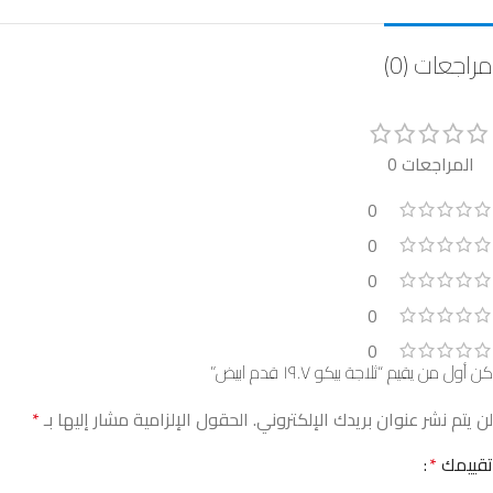
مراجعات (0)
المراجعات 0
0
0
0
0
0
كن أول من يقيم “ثلاجة بيكو ١٩.٧ قدم ابيض”
لن يتم نشر عنوان بريدك الإلكتروني.
الحقول الإلزامية مشار إليها بـ
*
تقييمك
*