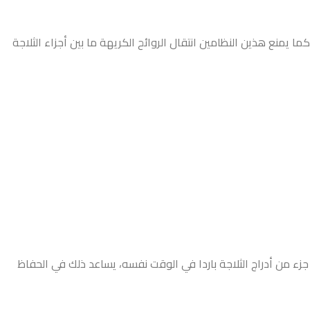
منع هذين النظامين انتقال الروائح الكريهة ما بين أجزاء الثلاجة
زء من أدراج الثلاجة باردا في الوقت نفسه، يساعد ذلك في الحفاظ