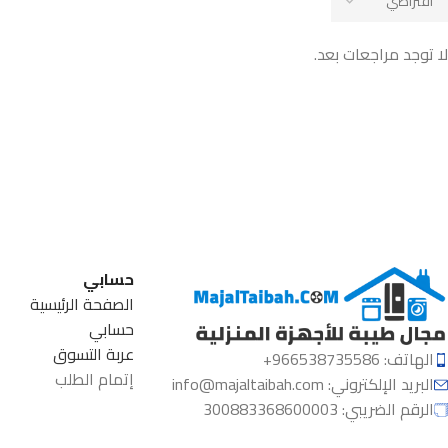
لا توجد مراجعات بعد.
حسابي
الصفحة الرئيسية
حسابي
عربة التسوق
الهاتف: 966538735586+
إتمام الطلب
البريد الإلكتروني:
info@majaltaibah.com
الرقم الضريبي: 300883368600003