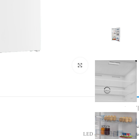
Click to enlarge
الوصف
نظام تحكم الكتروني
شاشة عرض الكترونية LED