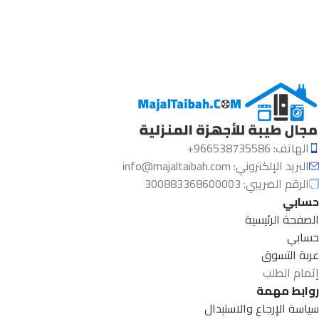
الهاتف: 966538735586+
البريد الإلكتروني:
info@majaltaibah.com
الرقم الضريبي: 300883368600003
حسابي
الصفحة الرئيسية
حسابي
عربة التسوق
إتمام الطلب
روابط مهمة
سياسة الإرجاع والاستبدال