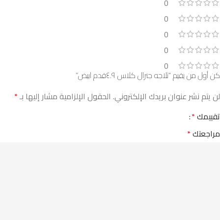
0
0
0
0
0
كن أول من يقيم “ثلاجه جنرال كلاس ٤.٩قدم ابيض”
لن يتم نشر عنوان بريدك الإلكتروني.
الحقول الإلزامية مشار إليها بـ
*
تقييمك
*
مراجعتك
*