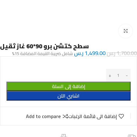
Click to enlarge
سطح كتشن برو 90*60 غاز ثقيل
1,700.00
ر.س
1,499.00
ر.س
شامل ضريبة القيمة المضافة 15%
إضافة إلى السلة
اشتري الآن
إضافة الى قائمة الرغبات
Add to compare