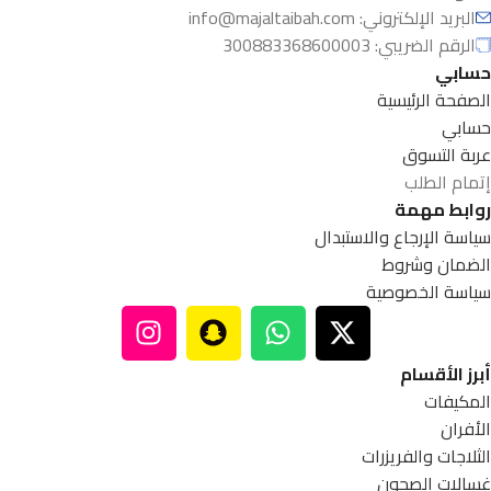
البريد الإلكتروني:
info@majaltaibah.com
الرقم الضريبي: 300883368600003
حسابي
الصفحة الرئيسية
حسابي
عربة التسوق
إتمام الطلب
روابط مهمة
سياسة الإرجاع والاستبدال
الضمان وشروط
سياسة الخصوصية
أبرز الأقسام
المكيفات
الأفران
الثلاجات والفريزرات
غسالات الصحون