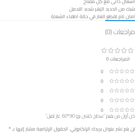
اشعال ذاتى مع كل مفتاح
شبك من الحديد الزهر شدبد التحمل
امان تام لقطع الغاز في حالة اطفاء الشعلة
مراجعات (0)
المراجعات 0
0
0
0
0
0
كن أول من يقيم “سطح كتشن برو 90*60 غاز ثقيل”
لن يتم نشر عنوان بريدك الإلكتروني.
الحقول الإلزامية مشار إليها بـ
*