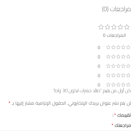
مراجعات (0)
المراجعات 0
0
0
0
0
0
كن أول من يقيم “صائد حشرات ايكون 30 واط”
لن يتم نشر عنوان بريدك الإلكتروني.
الحقول الإلزامية مشار إليها بـ
*
تقييمك
*
مراجعتك
*