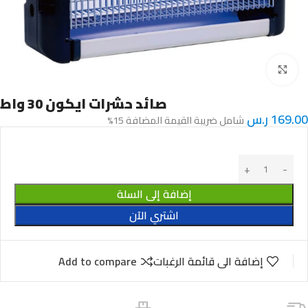
Click to enlarge
صائد حشرات ايكون 30 واط
169.00
ر.س
شامل ضريبة القيمة المضافة 15%
إضافة إلى السلة
اشتري الآن
إضافة الى قائمة الرغبات
Add to compare