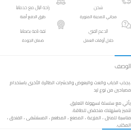
شحن
راحة البال مع خدماتنا
مجاني للمدينة المنورة
طرق الدفع أمنة
الدعم الفني
ثقة تامة بضماننا
خلال أوقات العمل
ضمان الجودة
الوصف
.يجذب الذباب والعث والبعوض والحشرات الطائرة الأخرى باستخدام
مصباحين من نوع ليد
يأتي مع سلسلة لسهولة التعليق.
تتميز باستهلاك منخفض للطاقة.
مناسبة للمنزل ، المزرعة ، المصنع ، المطعم ، المستشفى ، الفندق ،
المكتب.