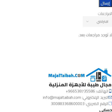
المراجعات
لا توجد مراجعات بعد.
الهاتف: 966538735586+
البريد الإلكتروني:
info@majaltaibah.com
الرقم الضريبي: 300883368600003
حسابي