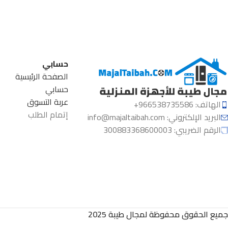
حسابي
الصفحة الرئيسية
حسابي
عربة التسوق
الهاتف: 966538735586+
إتمام الطلب
البريد الإلكتروني:
info@majaltaibah.com
الرقم الضريبي: 300883368600003
جميع الحقوق محفوظة لمجال طيبة 2025