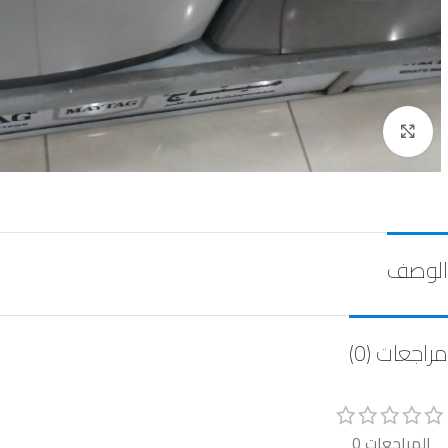
Click to enlarge
الوصف
مراجعات (0)
المراجعات 0