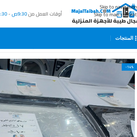
Skip to navigation
أوقات العمل من
9:30ص
-
2:30
Skip to main content
المنتجات
الرئيسية
جميع المنتجات
غسالات ملابس
غساله كاندي ٧ ك فتحه علويه سيلفر
-14%