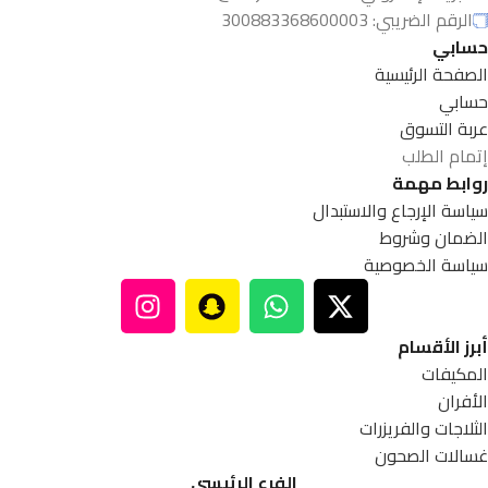
الرقم الضريبي: 300883368600003
حسابي
الصفحة الرئيسية
حسابي
عربة التسوق
إتمام الطلب
روابط مهمة
سياسة الإرجاع والاستبدال
الضمان وشروط
سياسة الخصوصية
أبرز الأقسام
المكيفات
الأفران
الثلاجات والفريزرات
غسالات الصحون
الفرع الرئيسي