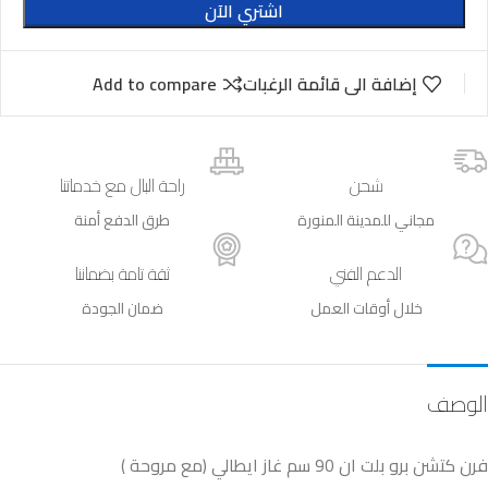
اشتري الآن
إضافة الى قائمة الرغبات
Add to compare
شحن
راحة البال مع خدماتنا
مجاني للمدينة المنورة
طرق الدفع أمنة
الدعم الفني
ثقة تامة بضماننا
خلال أوقات العمل
ضمان الجودة
الوصف
فرن كتشن برو بلت ان 90 سم غاز ايطالي (مع مروحة )