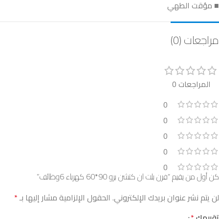
■ مؤقت الطهي
مراجعات (0)
المراجعات 0
0
0
0
0
0
كن أول من يقيم “فرن بلت ان كتشن برو 90*60 كهرباء 6وظائف”
لن يتم نشر عنوان بريدك الإلكتروني.
الحقول الإلزامية مشار إليها بـ
*
تقييمك
*