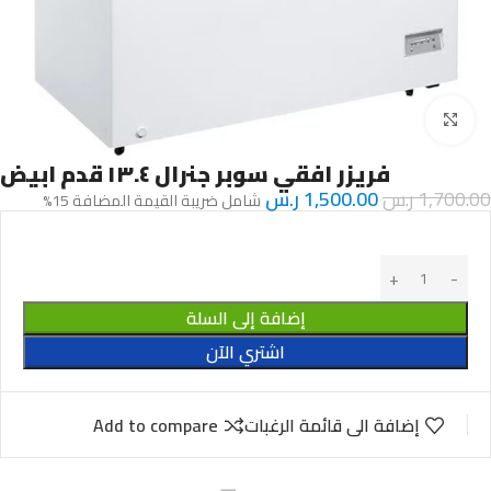
Click to enlarge
فريزر افقي سوبر جنرال ١٣.٤ قدم ابيض
1,700.00
ر.س
1,500.00
ر.س
شامل ضريبة القيمة المضافة 15%
إضافة إلى السلة
اشتري الآن
إضافة الى قائمة الرغبات
Add to compare