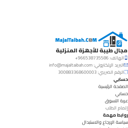
الهاتف: 966538735586+
البريد الإلكتروني:
info@majaltaibah.com
الرقم الضريبي: 300883368600003
حسابي
الصفحة الرئيسية
حسابي
عربة التسوق
إتمام الطلب
روابط مهمة
سياسة الإرجاع والاستبدال