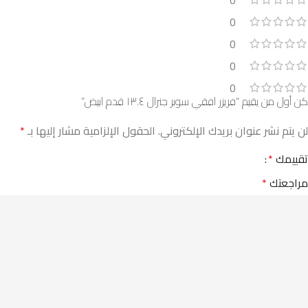
0
0
0
0
كن أول من يقيم “فريزر افقي سوبر جنرال ١٣.٤ قدم ابيض”
لن يتم نشر عنوان بريدك الإلكتروني.
الحقول الإلزامية مشار إليها بـ
*
تقييمك
*
مراجعتك
*