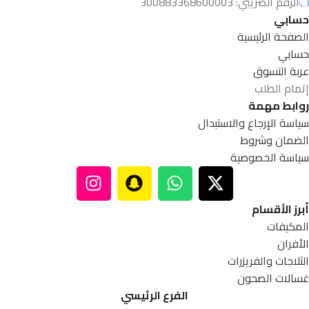
الرقم الضريبي: 300883368600003
حسابي
الصفحة الرئيسية
حسابي
عربة التسوق
إتمام الطلب
روابط مهمة
سياسة الإرجاع والاستبدال
الضمان وشروط
سياسة الخصوصية
أبرز الأقسام
المكيفات
الأفران
الثلاجات والفريزرات
غسالات الصحون
الفرع الرئيسي