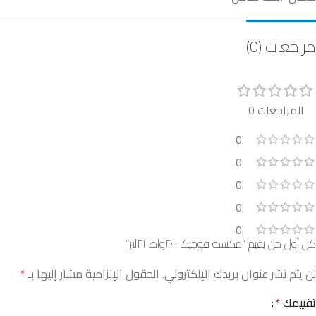
مراجعات (0)
المراجعات 0
0
0
0
0
0
كن أول من يقيم “مكنسه فوجيكا ٢٠٠٠واط ٢١لتر”
لن يتم نشر عنوان بريدك الإلكتروني.
الحقول الإلزامية مشار إليها بـ
*
تقييمك
*