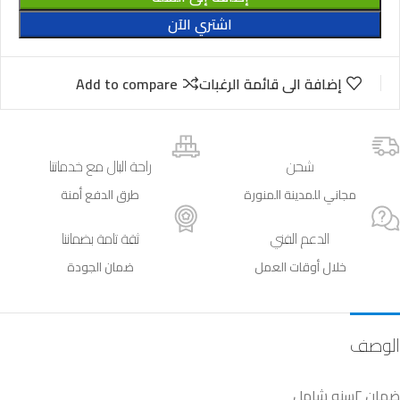
اشتري الآن
إضافة الى قائمة الرغبات
Add to compare
شحن
راحة البال مع خدماتنا
مجاني للمدينة المنورة
طرق الدفع أمنة
الدعم الفني
ثقة تامة بضماننا
خلال أوقات العمل
ضمان الجودة
الوصف
ضمان ٢سنه شامل