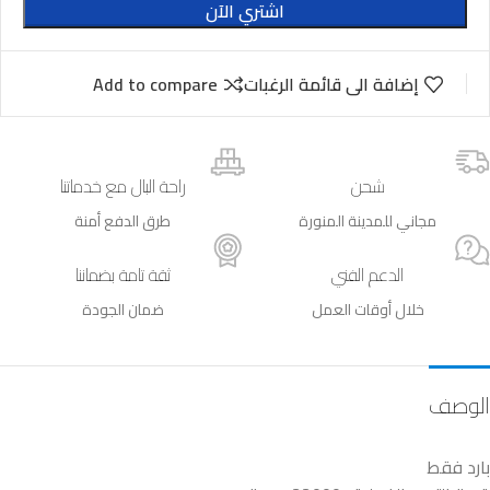
اشتري الآن
إضافة الى قائمة الرغبات
Add to compare
شحن
راحة البال مع خدماتنا
مجاني للمدينة المنورة
طرق الدفع أمنة
الدعم الفني
ثقة تامة بضماننا
خلال أوقات العمل
ضمان الجودة
الوصف
بارد فقط