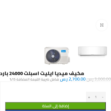
Click to enlarge
مكيف ميديا ايليت اسبلت 24000 بارد
3,000.00
ر.س
2,700.00
ر.س
شامل ضريبة القيمة المضافة 15%
إضافة إلى السلة