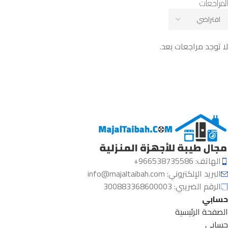
المراجعات
لا توجد مراجعات بعد.
الهاتف: 966538735586+
البريد الإلكتروني:
info@majaltaibah.com
الرقم الضريبي: 300883368600003
حسابي
الصفحة الرئيسية
حسابي