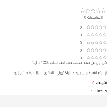
المراجعات 0
0
0
0
0
0
كن أول من يقيم “مكيف ميديا ايليت اسبلت 24000 بارد”
لن يتم نشر عنوان بريدك الإلكتروني.
الحقول الإلزامية مشار إليها بـ
*
تقييمك
*
مراجعتك
*