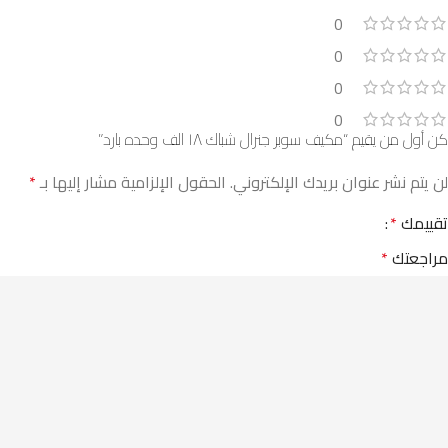
0
0
0
0
كن أول من يقيم “مكيف سوبر جنرال شباك ١٨ الف وحده بارد”
لن يتم نشر عنوان بريدك الإلكتروني.
الحقول الإلزامية مشار إليها بـ
*
تقييمك
*
مراجعتك
*