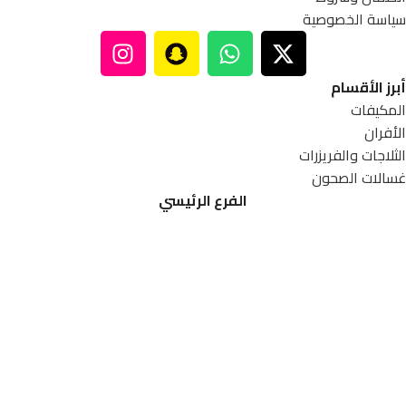
سياسة الخصوصية
أبرز الأقسام
المكيفات
الأفران
الثلاجات والفريزرات
غسالات الصحون
الفرع الرئيسي