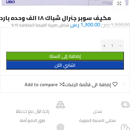
Click to enlarge
مكيف سوبر جنرال شباك ١٨ الف وحده بارد
1,500.00
ر.س
1,300.00
ر.س
شامل ضريبة القيمة المضافة 15%
إضافة إلى السلة
اشتري الآن
إضافة الى قائمة الرغبات
Add to compare
شحن
راحة البال مع خدماتنا
مجاني للمدينة المنورة
طرق الدفع أمنة