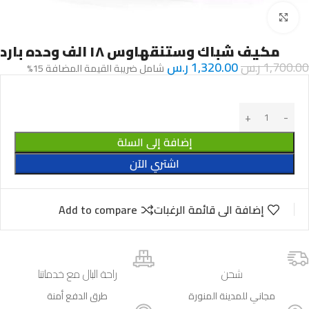
Click to enlarge
مكيف شباك وستنقهاوس ١٨ الف وحده بارد
1,700.00
ر.س
1,320.00
ر.س
شامل ضريبة القيمة المضافة 15%
إضافة إلى السلة
اشتري الآن
إضافة الى قائمة الرغبات
Add to compare
شحن
راحة البال مع خدماتنا
مجاني للمدينة المنورة
طرق الدفع أمنة