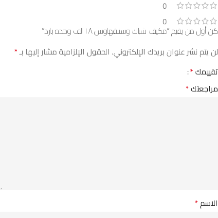
0
0
كن أول من يقيم “مكيف شباك وستنقهاوس ١٨ الف وحده بارد”
لن يتم نشر عنوان بريدك الإلكتروني.
الحقول الإلزامية مشار إليها بـ
*
تقييمك
*
مراجعتك
*
الاسم
*