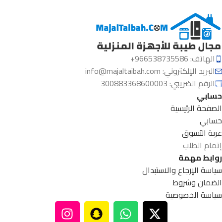
الهاتف: 966538735586+
البريد الإلكتروني:
info@majaltaibah.com
الرقم الضريبي: 300883368600003
حسابي
الصفحة الرئيسية
حسابي
عربة التسوق
إتمام الطلب
روابط مهمة
سياسة الإرجاع والاستبدال
الضمان وشروط
سياسة الخصوصية