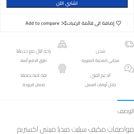
اشتري الآن
إضافة الى قائمة الرغبات
Add to compare
شحن
راحة البال مع خدماتنا
مجاني للمدينة المنورة
طرق الدفع أمنة
الدعم الفني
ثقة تامة بضماننا
خلال أوقات العمل
ضمان الجودة
الوصف
مواصفات مكيف سبليت ميديا ميشن اكستريم