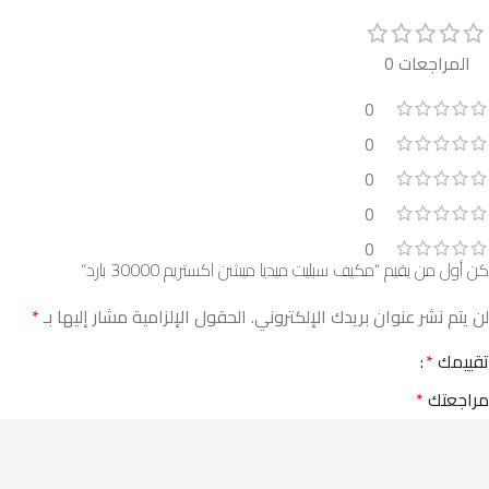
المراجعات 0
0
0
0
0
0
كن أول من يقيم “مكيف سبليت ميديا ميشن اكستريم 30000 بارد”
لن يتم نشر عنوان بريدك الإلكتروني.
الحقول الإلزامية مشار إليها بـ
*
تقييمك
*
مراجعتك
*