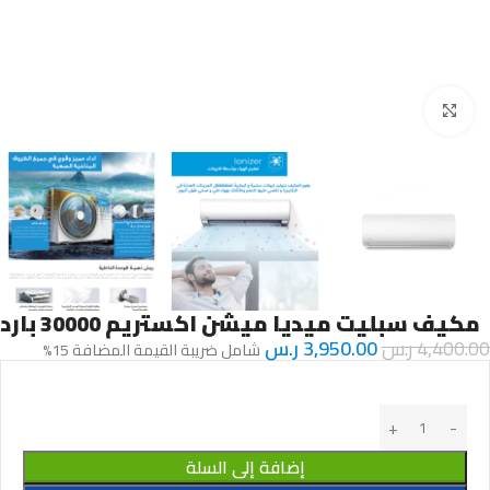
Click to enlarge
مكيف سبليت ميديا ميشن اكستريم 30000 بارد
4,400.00
ر.س
3,950.00
ر.س
شامل ضريبة القيمة المضافة 15%
إضافة إلى السلة